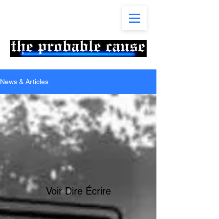
News & Articles
Voir Dire Écrire