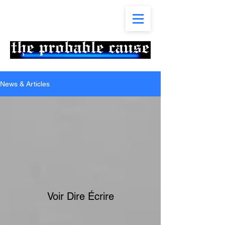
News & Articles
Voir Dire Écrire