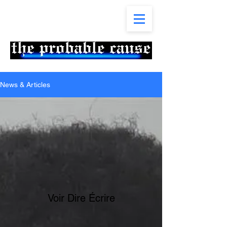
News & Articles
Voir Dire Écrire