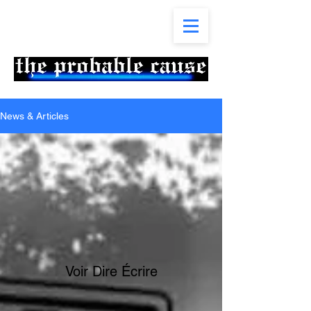
News & Articles
Voir Dire Écrire