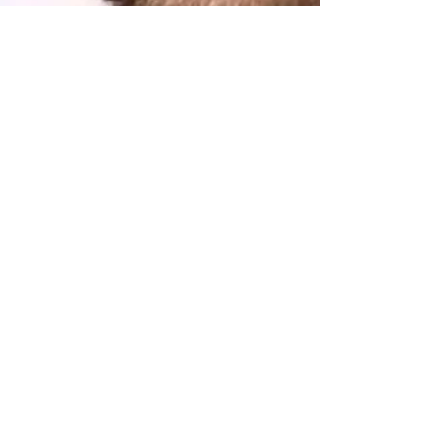
Jamie Duffy
May 16, 2025
5 min read