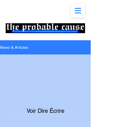
News & Articles
Voir Dire Écrire